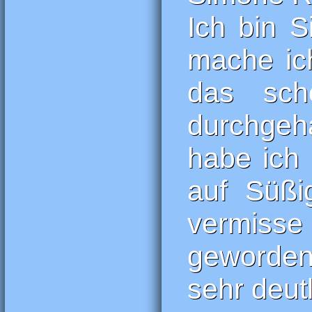
Ich bin 
mache ic
das sch
durchgeh
habe ich 
auf Süßi
vermisse
geworden.
sehr deutl