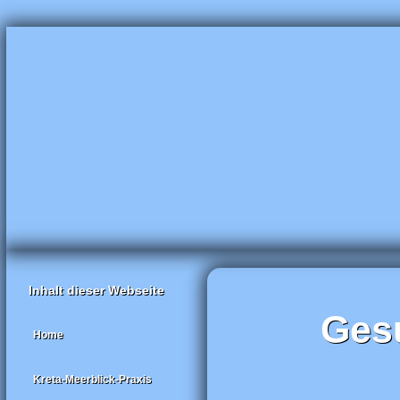
Inhalt dieser Webseite
Ges
Home
Kreta-Meerblick-Praxis