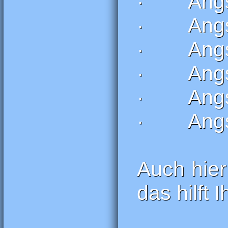
· Angst
· Angst
· Angst
· Angst
· Angst
· Angst 
Auch hier
das hilft 