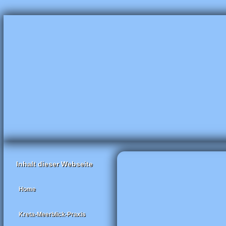
Inhalt dieser Webseite
Home
Kreta-Meerblick-Praxis